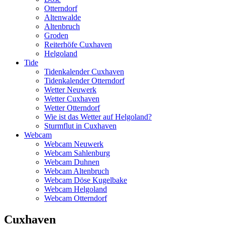
Otterndorf
Altenwalde
Altenbruch
Groden
Reiterhöfe Cuxhaven
Helgoland
Tide
Tidenkalender Cuxhaven
Tidenkalender Otterndorf
Wetter Neuwerk
Wetter Cuxhaven
Wetter Otterndorf
Wie ist das Wetter auf Helgoland?
Sturmflut in Cuxhaven
Webcam
Webcam Neuwerk
Webcam Sahlenburg
Webcam Duhnen
Webcam Altenbruch
Webcam Döse Kugelbake
Webcam Helgoland
Webcam Otterndorf
Cuxhaven