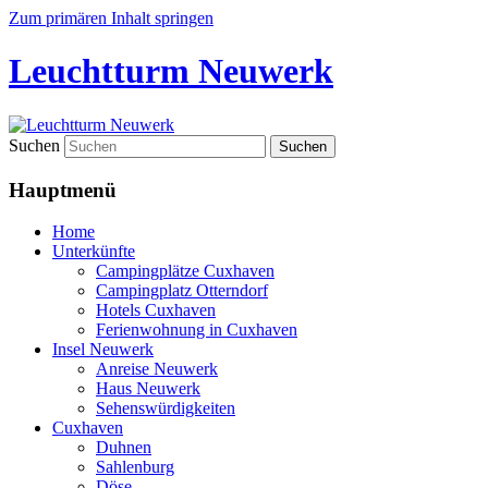
Zum primären Inhalt springen
Leuchtturm Neuwerk
Suchen
Hauptmenü
Home
Unterkünfte
Campingplätze Cuxhaven
Campingplatz Otterndorf
Hotels Cuxhaven
Ferienwohnung in Cuxhaven
Insel Neuwerk
Anreise Neuwerk
Haus Neuwerk
Sehenswürdigkeiten
Cuxhaven
Duhnen
Sahlenburg
Döse