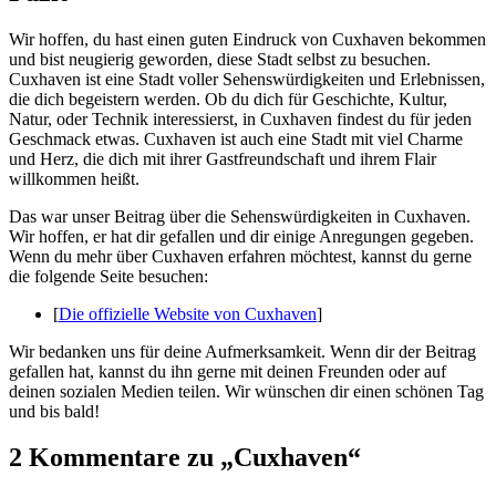
Wir hoffen, du hast einen guten Eindruck von Cuxhaven bekommen
und bist neugierig geworden, diese Stadt selbst zu besuchen.
Cuxhaven ist eine Stadt voller Sehenswürdigkeiten und Erlebnissen,
die dich begeistern werden. Ob du dich für Geschichte, Kultur,
Natur, oder Technik interessierst, in Cuxhaven findest du für jeden
Geschmack etwas. Cuxhaven ist auch eine Stadt mit viel Charme
und Herz, die dich mit ihrer Gastfreundschaft und ihrem Flair
willkommen heißt.
Das war unser Beitrag über die Sehenswürdigkeiten in Cuxhaven.
Wir hoffen, er hat dir gefallen und dir einige Anregungen gegeben.
Wenn du mehr über Cuxhaven erfahren möchtest, kannst du gerne
die folgende Seite besuchen:
[
Die offizielle Website von Cuxhaven
]
Wir bedanken uns für deine Aufmerksamkeit. Wenn dir der Beitrag
gefallen hat, kannst du ihn gerne mit deinen Freunden oder auf
deinen sozialen Medien teilen. Wir wünschen dir einen schönen Tag
und bis bald!
2 Kommentare zu „
Cuxhaven
“