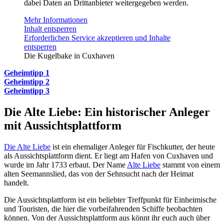
dabei Daten an Drittanbieter weitergegeben werden.
Mehr Informationen
Inhalt entsperren
Erforderlichen Service akzeptieren und Inhalte
entsperren
Die Kugelbake in Cuxhaven
Geheimtipp 1
Geheimtipp 2
Geheimtipp 3
Die Alte Liebe: Ein historischer Anleger
mit Aussichtsplattform
Die Alte Liebe
ist ein ehemaliger Anleger für Fischkutter, der heute
als Aussichtsplattform dient. Er liegt am Hafen von Cuxhaven und
wurde im Jahr 1733 erbaut. Der Name
Alte Liebe
stammt von einem
alten Seemannslied, das von der Sehnsucht nach der Heimat
handelt.
Die Aussichtsplattform ist ein beliebter Treffpunkt für Einheimische
und Touristen, die hier die vorbeifahrenden Schiffe beobachten
können. Von der Aussichtsplattform aus könnt ihr euch auch über