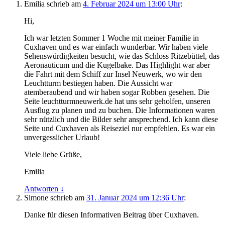
Emilia
schrieb
am
4. Februar 2024 um 13:00 Uhr
:
Hi,
Ich war letzten Sommer 1 Woche mit meiner Familie in
Cuxhaven und es war einfach wunderbar. Wir haben viele
Sehenswürdigkeiten besucht, wie das Schloss Ritzebüttel, das
Aeronauticum und die Kugelbake. Das Highlight war aber
die Fahrt mit dem Schiff zur Insel Neuwerk, wo wir den
Leuchtturm bestiegen haben. Die Aussicht war
atemberaubend und wir haben sogar Robben gesehen. Die
Seite leuchtturmneuwerk.de hat uns sehr geholfen, unseren
Ausflug zu planen und zu buchen. Die Informationen waren
sehr nützlich und die Bilder sehr ansprechend. Ich kann diese
Seite und Cuxhaven als Reiseziel nur empfehlen. Es war ein
unvergesslicher Urlaub!
Viele liebe Grüße,
Emilia
Antworten
↓
Simone
schrieb
am
31. Januar 2024 um 12:36 Uhr
:
Danke für diesen Informativen Beitrag über Cuxhaven.