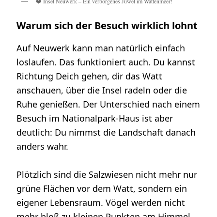
❤️ Insel Neuwerk – Ein verborgenes Juwel im Wattenmeer!
Warum sich der Besuch wirklich lohnt
Auf Neuwerk kann man natürlich einfach
loslaufen. Das funktioniert auch. Du kannst
Richtung Deich gehen, dir das Watt
anschauen, über die Insel radeln oder die
Ruhe genießen. Der Unterschied nach einem
Besuch im Nationalpark-Haus ist aber
deutlich: Du nimmst die Landschaft danach
anders wahr.
Plötzlich sind die Salzwiesen nicht mehr nur
grüne Flächen vor dem Watt, sondern ein
eigener Lebensraum. Vögel werden nicht
mehr bloß zu kleinen Punkten am Himmel,