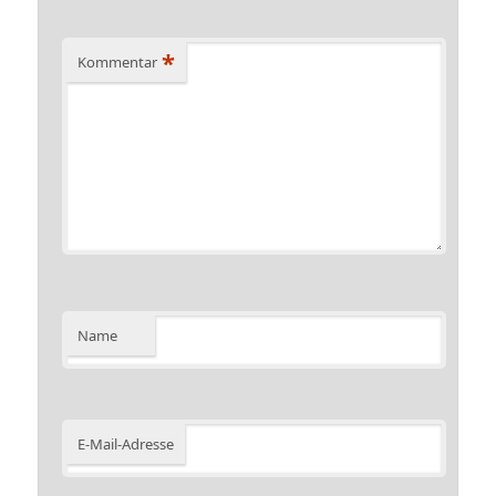
*
Kommentar
Name
E-Mail-Adresse