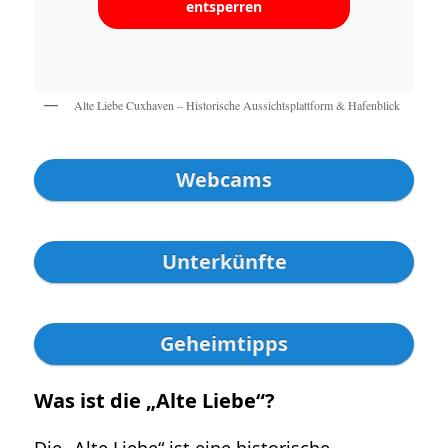
entsperren
Alte Liebe Cuxhaven – Historische Aussichtsplattform & Hafenblick
Webcams
Unterkünfte
Geheimtipps
Was ist die „Alte Liebe“?
Die „Alte Liebe“ ist eine historische