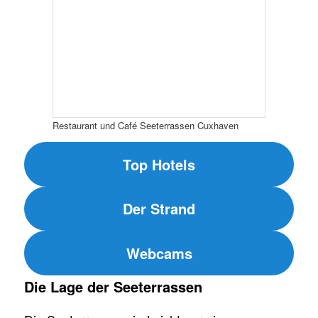
Restaurant und Café Seeterrassen Cuxhaven
Top Hotels
Der Strand
Webcams
Die Lage der Seeterrassen