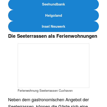
Seehundbank
Helgoland
Insel Neuwerk
Die Seeterrassen als Ferienwohnungen
Ferienwohnung Seeterrassen Cuxhaven
Neben dem gastronomischen Angebot der
Seeterrassen, können die Gäste sich eine