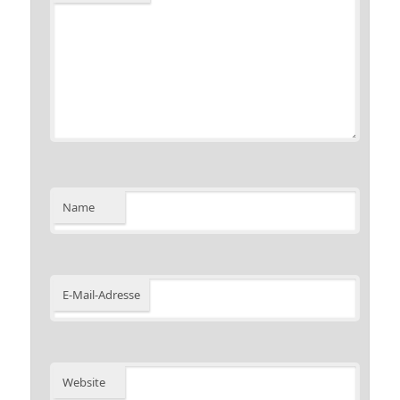
Name
E-Mail-Adresse
Website