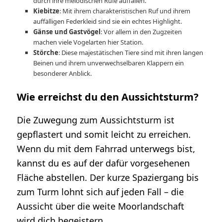
durch ihre melodischen Rufe auffallen.
Kiebitze
: Mit ihrem charakteristischen Ruf und ihrem
auffälligen Federkleid sind sie ein echtes Highlight.
Gänse und Gastvögel
: Vor allem in den Zugzeiten
machen viele Vogelarten hier Station.
Störche
: Diese majestätischen Tiere sind mit ihren langen
Beinen und ihrem unverwechselbaren Klappern ein
besonderer Anblick.
Wie erreichst du den Aussichtsturm?
Die Zuwegung zum Aussichtsturm ist
gepflastert und somit leicht zu erreichen.
Wenn du mit dem Fahrrad unterwegs bist,
kannst du es auf der dafür vorgesehenen
Fläche abstellen. Der kurze Spaziergang bis
zum Turm lohnt sich auf jeden Fall – die
Aussicht über die weite Moorlandschaft
wird dich begeistern.