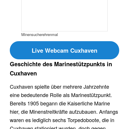
Minensucherehrenmal
Live Webcam Cuxhaven
Geschichte des Marinestützpunkts in
Cuxhaven
Cuxhaven spielte über mehrere Jahrzehnte
eine bedeutende Rolle als Marinestützpunkt.
Bereits 1905 begann die Kaiserliche Marine
hier, die Minenstreitkräfte aufzubauen. Anfangs
waren es lediglich sechs Torpedoboote, die in
Cuxhaven stationiert wurden, doch gegen