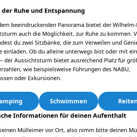
t der Ruhe und Entspannung
em beeindruckenden Panorama bietet der Wilhelm
tsturm auch die Möglichkeit, zur Ruhe zu kommen. 
ndest du zwei Sitzbänke, die zum Verweilen und Gen
le einladen. Ob du alleine unterwegs bist oder mit ei
– der Aussichtsturm bietet ausreichend Platz für grö
rzahlen, wie beispielsweise Führungen des NABU,
assen oder Exkursionen.
amping
Schwimmen
Reite
sche Informationen für deinen Aufenthalt
 keinen Mülleimer vor Ort, also nimm bitte deinen Mü