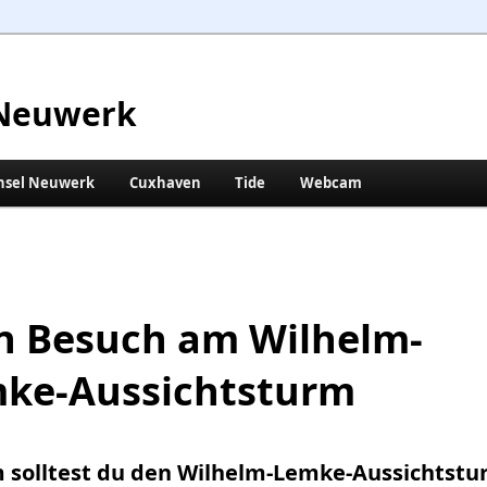
Neuwerk
nsel Neuwerk
Cuxhaven
Tide
Webcam
n Besuch am Wilhelm-
ke-Aussichtsturm
solltest du den Wilhelm-Lemke-Aussichtstu