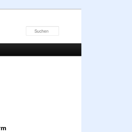
Suchen
rm