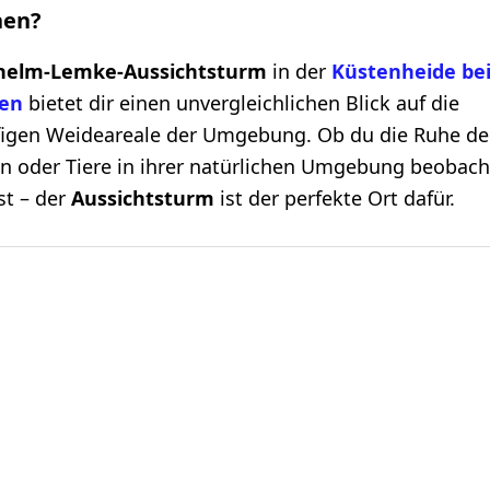
hen?
helm-Lemke-Aussichtsturm
in der
Küstenheide be
en
bietet dir einen unvergleichlichen Blick auf die
figen Weideareale der Umgebung. Ob du die Ruhe de
n oder Tiere in ihrer natürlichen Umgebung beobac
t – der
Aussichtsturm
ist der perfekte Ort dafür.