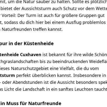
it, um die Natur sauber zu halten. Sollte es plötzlic
 bietet der Aussichtsturm auch Schutz vor dem Wette
r Vorteil: Der Turm ist auch für größere Gruppen gut
t, sodass du dich hier bei einem Ausflug problemlos
 Naturfreunden treffen kannst.
pur in der Küstenheide
tenheide Cuxhaven
ist bekannt für ihre wilde Schön
hgraslandschaften bis zu beeindruckenden Weidefl
ieses Naturschutzgebiet eine Vielfalt, die du vom
htsturm
perfekt überblicken kannst. Insbesondere in
 oder Abendstunden ist die Aussicht besonders spek
s Licht die Landschaft in ein sanftes Leuchten taucht
 Ein Muss für Naturfreunde