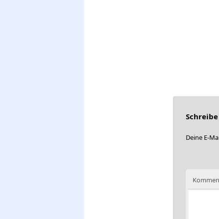
Schreib
Deine E-Mai
Kommen