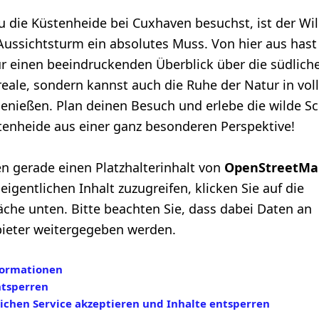
 die Küstenheide bei Cuxhaven besuchst, ist der Wi
ussichtsturm ein absolutes Muss. Von hier aus hast
ur einen beeindruckenden Überblick über die südlich
eale, sondern kannst auch die Ruhe der Natur in vol
enießen. Plan deinen Besuch und erlebe die wilde S
tenheide aus einer ganz besonderen Perspektive!
en gerade einen Platzhalterinhalt von
OpenStreetMa
eigentlichen Inhalt zuzugreifen, klicken Sie auf die
läche unten. Bitte beachten Sie, dass dabei Daten an
bieter weitergegeben werden.
formationen
ntsperren
lichen Service akzeptieren und Inhalte entsperren