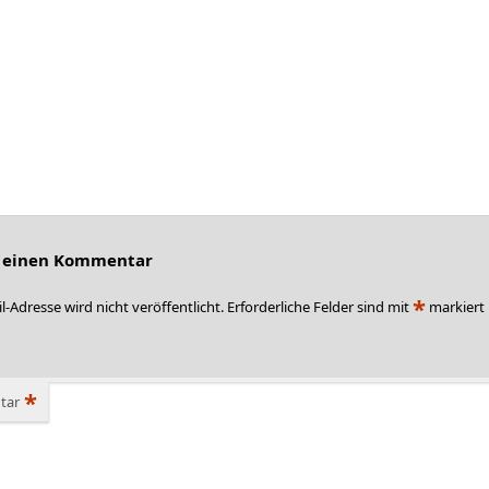
e einen Kommentar
*
l-Adresse wird nicht veröffentlicht.
Erforderliche Felder sind mit
markiert
*
tar