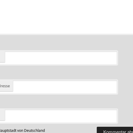
dresse
auptstadt von Deutschland