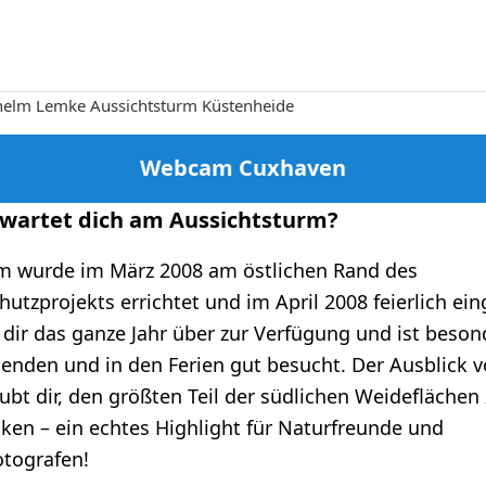
helm Lemke Aussichtsturm Küstenheide
Webcam Cuxhaven
wartet dich am Aussichtsturm?
m wurde im März 2008 am östlichen Rand des
utzprojekts errichtet und im April 2008 feierlich ei
t dir das ganze Jahr über zur Verfügung und ist beson
nden und in den Ferien gut besucht. Der Ausblick v
ubt dir, den größten Teil der südlichen Weideflächen
cken – ein echtes Highlight für Naturfreunde und
tografen!