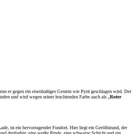
enn er gegen ein eisenhaltiges Gestein wie Pyrit geschlagen wird. Der
inden und wird wegen seiner leuchtenden Farbe auch als „
Roter
e, ist ein hervorragender Fundort. Hier liegt ein Geröllstrand, der
egel dreifarbig: eine weiße Rinde, eine schwarze Schicht und ein