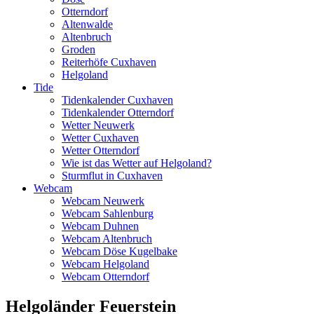
Otterndorf
Altenwalde
Altenbruch
Groden
Reiterhöfe Cuxhaven
Helgoland
Tide
Tidenkalender Cuxhaven
Tidenkalender Otterndorf
Wetter Neuwerk
Wetter Cuxhaven
Wetter Otterndorf
Wie ist das Wetter auf Helgoland?
Sturmflut in Cuxhaven
Webcam
Webcam Neuwerk
Webcam Sahlenburg
Webcam Duhnen
Webcam Altenbruch
Webcam Döse Kugelbake
Webcam Helgoland
Webcam Otterndorf
Helgoländer Feuerstein