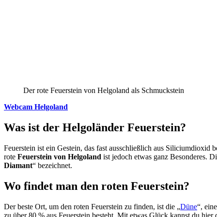
Der rote Feuerstein von Helgoland als Schmuckstein
Webcam Helgoland
Was ist der Helgoländer Feuerstein?
Feuerstein ist ein Gestein, das fast ausschließlich aus Siliciumdiox
rote
Feuerstein von Helgoland
ist jedoch etwas ganz Besonderes. Die
Diamant
“ bezeichnet.
Wo findet man den roten Feuerstein?
Der beste Ort, um den roten Feuerstein zu finden, ist die „
Düne
“, ein
zu über 80 % aus Feuerstein besteht. Mit etwas Glück kannst du hier d