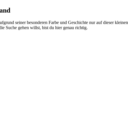
land
aufgrund seiner besonderen Farbe und Geschichte nur auf dieser klein
die Suche gehen willst, bist du hier genau richtig.