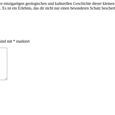
 der einzigartigen geologischen und kulturellen Geschichte dieser kleine
. Es ist ein Erlebnis, das dir nicht nur einen besonderen Schatz besche
sind mit
*
markiert