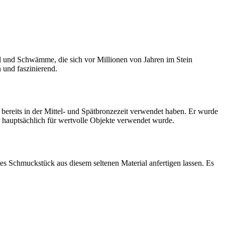
l und Schwämme, die sich vor Millionen von Jahren im Stein
 und faszinierend.
bereits in der Mittel- und Spätbronzezeit verwendet haben. Er wurde
r hauptsächlich für wertvolle Objekte verwendet wurde.
ges Schmuckstück aus diesem seltenen Material anfertigen lassen. Es