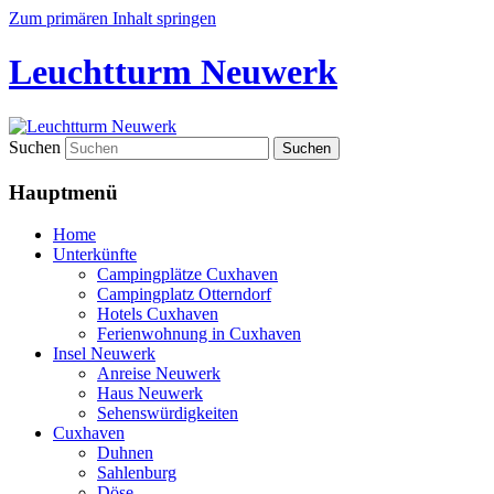
Zum primären Inhalt springen
Leuchtturm Neuwerk
Suchen
Hauptmenü
Home
Unterkünfte
Campingplätze Cuxhaven
Campingplatz Otterndorf
Hotels Cuxhaven
Ferienwohnung in Cuxhaven
Insel Neuwerk
Anreise Neuwerk
Haus Neuwerk
Sehenswürdigkeiten
Cuxhaven
Duhnen
Sahlenburg
Döse