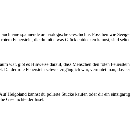
n
auch eine spannende archäologische Geschichte. Fossilien wie Seeige
rotem Feuerstein, die du mit etwas Glück entdecken kannst, sind selten
raum war, gibt es Hinweise darauf, dass Menschen den roten Feuerstein 
t. Da der rote Feuerstein schwer zugänglich war, vermutet man, dass e
 Auf Helgoland kannst du polierte Stücke kaufen oder dir ein einzigarti
che Geschichte der Insel.