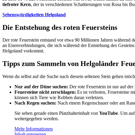
tiefroter Kern
, der in verschiedenen Schattierungen von Rosa bis Bu
Sehenswürdigkeiten Helgoland
Die Entstehung des roten Feuersteins
Der rote Feuerstein entstand vor etwa 90 Millionen Jahren während der 
an Eisenverbindungen, die sich während der Entstehung des Gesteins i
Helgoland vorkommt.
Tipps zum Sammeln von Helgoländer Feue
Wenn du selbst auf die Suche nach diesem seltenen Stein gehen möchte
Nur auf der Düne suchen:
Der rote Feuerstein ist nur auf de
Feuersteine nicht zerschlagen:
Es ist verboten, Feuersteine 
können sich Tiere wie Robben daran verletzen.
Nach Regen suchen:
Nach einem Regenschauer oder am Rand zw
Sie sehen gerade einen Platzhalterinhalt von
YouTube
. Um auf 
weitergegeben werden.
Mehr Informationen
Inhalt entsperren