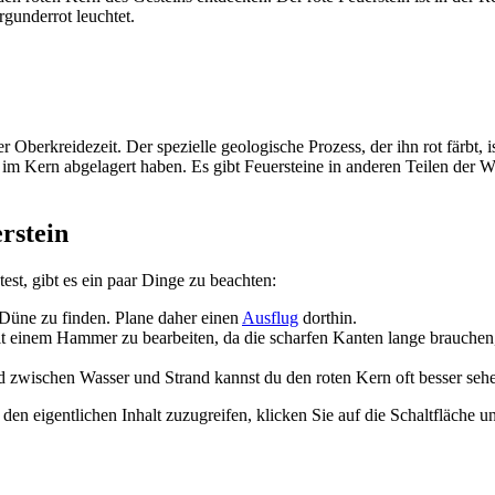
rgunderrot leuchtet.
Oberkreidezeit. Der spezielle geologische Prozess, der ihn rot färbt, i
m Kern abgelagert haben. Es gibt Feuersteine in anderen Teilen der Wel
rstein
st, gibt es ein paar Dinge zu beachten:
r Düne zu finden. Plane daher einen
Ausflug
dorthin.
mit einem Hammer zu bearbeiten, da die scharfen Kanten lange brauche
ischen Wasser und Strand kannst du den roten Kern oft besser sehen
den eigentlichen Inhalt zuzugreifen, klicken Sie auf die Schaltfläche un