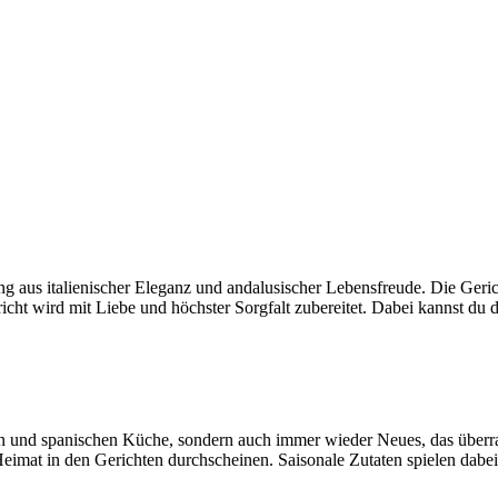
 aus italienischer Eleganz und andalusischer Lebensfreude. Die Gericht
icht wird mit Liebe und höchster Sorgfalt zubereitet. Dabei kannst du d
chen und spanischen Küche, sondern auch immer wieder Neues, das überra
eimat in den Gerichten durchscheinen. Saisonale Zutaten spielen dabei