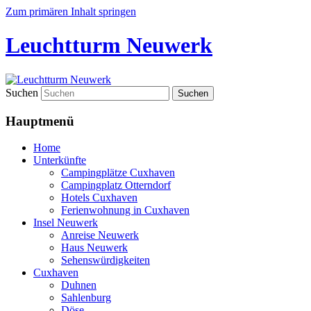
Zum primären Inhalt springen
Leuchtturm Neuwerk
Suchen
Hauptmenü
Home
Unterkünfte
Campingplätze Cuxhaven
Campingplatz Otterndorf
Hotels Cuxhaven
Ferienwohnung in Cuxhaven
Insel Neuwerk
Anreise Neuwerk
Haus Neuwerk
Sehenswürdigkeiten
Cuxhaven
Duhnen
Sahlenburg
Döse