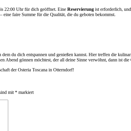
is 22:00 Uhr für dich geöffnet. Eine
Reservierung
ist erforderlich, u
– eine faire Summe für die Qualität, die du geboten bekommst.
, an dem du dich entspannen und genießen kannst. Hier treffen die kulina
inen Abend gönnen möchtest, der all deine Sinne verwöhnt, dann ist die
chaft der Osteria Toscana in Otterndorf!
sind mit
*
markiert