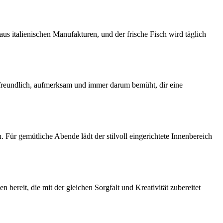
us italienischen Manufakturen, und der frische Fisch wird täglich
t freundlich, aufmerksam und immer darum bemüht, dir eine
 Für gemütliche Abende lädt der stilvoll eingerichtete Innenbereich
bereit, die mit der gleichen Sorgfalt und Kreativität zubereitet