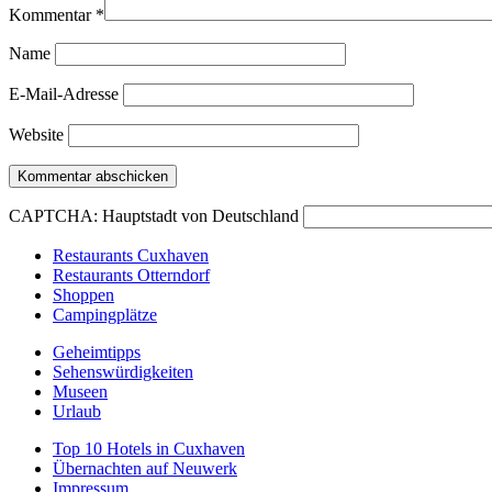
Kommentar
*
Name
E-Mail-Adresse
Website
CAPTCHA: Hauptstadt von Deutschland
Restaurants Cuxhaven
Restaurants Otterndorf
Shoppen
Campingplätze
Geheimtipps
Sehenswürdigkeiten
Museen
Urlaub
Top 10 Hotels in Cuxhaven
Übernachten auf Neuwerk
Impressum