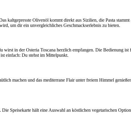
as kaltgepresste Olivenöl kommt direkt aus Sizilien, die Pasta stammt a
t wird, um dir ein unvergleichliches Geschmackserlebnis zu bieten.
du wirst in der Osteria Toscana herzlich empfangen. Die Bedienung is
 ist einfach: Du stehst im Mittelpunkt.
mütlich machen und das mediterrane Flair unter freiem Himmel genießen.
Die Speisekarte hält eine Auswahl an köstlichen vegetarischen Optionen 