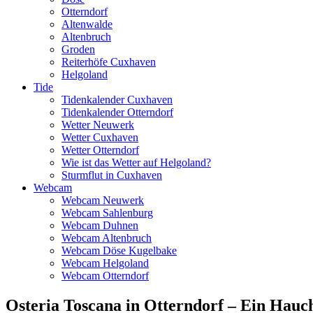
Otterndorf
Altenwalde
Altenbruch
Groden
Reiterhöfe Cuxhaven
Helgoland
Tide
Tidenkalender Cuxhaven
Tidenkalender Otterndorf
Wetter Neuwerk
Wetter Cuxhaven
Wetter Otterndorf
Wie ist das Wetter auf Helgoland?
Sturmflut in Cuxhaven
Webcam
Webcam Neuwerk
Webcam Sahlenburg
Webcam Duhnen
Webcam Altenbruch
Webcam Döse Kugelbake
Webcam Helgoland
Webcam Otterndorf
Osteria Toscana in Otterndorf – Ein Hauch