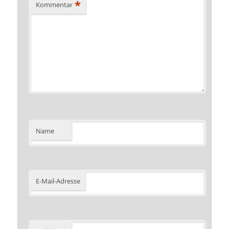
*
Kommentar
Name
E-Mail-Adresse