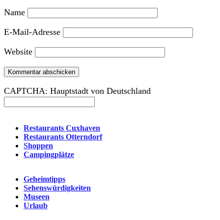
Name
E-Mail-Adresse
Website
CAPTCHA: Hauptstadt von Deutschland
Restaurants Cuxhaven
Restaurants Otterndorf
Shoppen
Campingplätze
Geheimtipps
Sehenswürdigkeiten
Museen
Urlaub