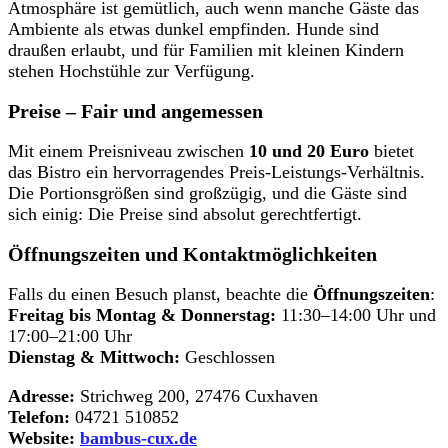
Atmosphäre ist gemütlich, auch wenn manche Gäste das
Ambiente als etwas dunkel empfinden. Hunde sind
draußen erlaubt, und für Familien mit kleinen Kindern
stehen Hochstühle zur Verfügung.
Preise – Fair und angemessen
Mit einem Preisniveau zwischen
10 und 20 Euro
bietet
das Bistro ein hervorragendes Preis-Leistungs-Verhältnis.
Die Portionsgrößen sind großzügig, und die Gäste sind
sich einig: Die Preise sind absolut gerechtfertigt.
Öffnungszeiten und Kontaktmöglichkeiten
Falls du einen Besuch planst, beachte die
Öffnungszeiten
:
Freitag bis Montag & Donnerstag:
11:30–14:00 Uhr und
17:00–21:00 Uhr
Dienstag & Mittwoch:
Geschlossen
Adresse:
Strichweg 200, 27476 Cuxhaven
Telefon:
04721 510852
Website:
bambus-cux.de