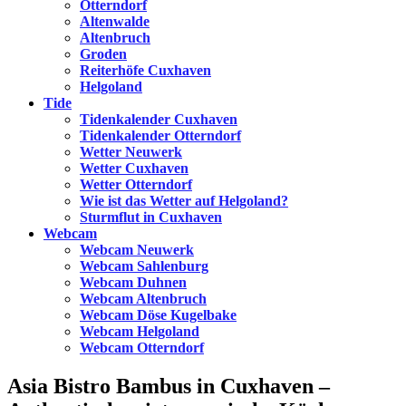
Otterndorf
Altenwalde
Altenbruch
Groden
Reiterhöfe Cuxhaven
Helgoland
Tide
Tidenkalender Cuxhaven
Tidenkalender Otterndorf
Wetter Neuwerk
Wetter Cuxhaven
Wetter Otterndorf
Wie ist das Wetter auf Helgoland?
Sturmflut in Cuxhaven
Webcam
Webcam Neuwerk
Webcam Sahlenburg
Webcam Duhnen
Webcam Altenbruch
Webcam Döse Kugelbake
Webcam Helgoland
Webcam Otterndorf
Asia Bistro Bambus in Cuxhaven –