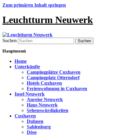
Zum primären Inhalt springen
Leuchtturm Neuwerk
Suchen
Hauptmenü
Home
Unterkünfte
Campingplätze Cuxhaven
Campingplatz Otterndorf
Hotels Cuxhaven
Ferienwohnung in Cuxhaven
Insel Neuwerk
Anreise Neuwerk
Haus Neuwerk
Sehenswürdigkeiten
Cuxhaven
Duhnen
Sahlenburg
Döse