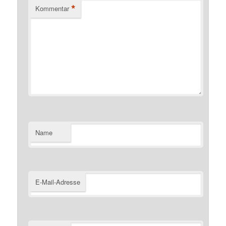
*
Kommentar
Name
E-Mail-Adresse