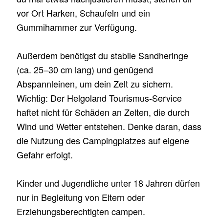
vor Ort Harken, Schaufeln und ein
Gummihammer zur Verfügung.
Außerdem benötigst du stabile Sandheringe
(ca. 25–30 cm lang) und genügend
Abspannleinen, um dein Zelt zu sichern.
Wichtig: Der Helgoland Tourismus-Service
haftet nicht für Schäden an Zelten, die durch
Wind und Wetter entstehen. Denke daran, dass
die Nutzung des Campingplatzes auf eigene
Gefahr erfolgt.
Kinder und Jugendliche unter 18 Jahren dürfen
nur in Begleitung von Eltern oder
Erziehungsberechtigten campen.