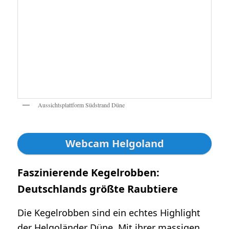
Aussichtsplattform Südstrand Düne
Webcam Helgoland
Faszinierende Kegelrobben:
Deutschlands größte Raubtiere
Die Kegelrobben sind ein echtes Highlight
der Helgoländer Düne. Mit ihrer massigen