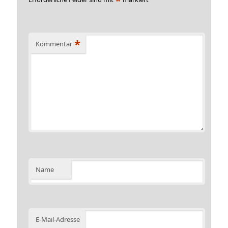
*
Kommentar
Name
E-Mail-Adresse