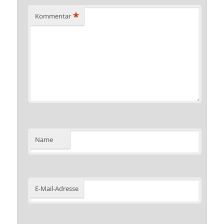
*
Kommentar
Name
E-Mail-Adresse