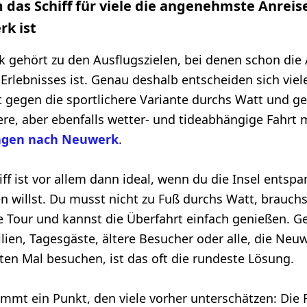
das Schiff für viele die angenehmste Anreis
k ist
 gehört zu den Ausflugszielen, bei denen schon die 
 Erlebnisses ist. Genau deshalb entscheiden sich viel
 gegen die sportlichere Variante durchs Watt und g
re, aber ebenfalls wetter- und tideabhängige Fahrt 
gen nach Neuwerk
.
ff ist vor allem dann ideal, wenn du die Insel entspa
en willst. Du musst nicht zu Fuß durchs Watt, brauchs
e Tour und kannst die Überfahrt einfach genießen. G
ilien, Tagesgäste, ältere Besucher oder alle, die Neu
ten Mal besuchen, ist das oft die rundeste Lösung.
mmt ein Punkt, den viele vorher unterschätzen: Die 