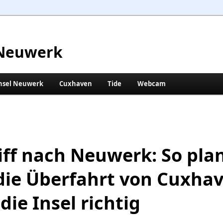
Neuwerk
nsel Neuwerk
Cuxhaven
Tide
Webcam
iff nach Neuwerk: So pla
die Überfahrt von Cuxha
die Insel richtig