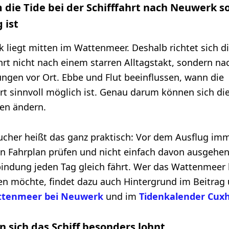
die Tide bei der Schifffahrt nach Neuwerk s
 ist
 liegt mitten im Wattenmeer. Deshalb richtet sich d
ahrt nicht nach einem starren Alltagstakt, sondern na
ngen vor Ort. Ebbe und Flut beeinflussen, wann die
rt sinnvoll möglich ist. Genau darum können sich di
ten ändern.
ucher heißt das ganz praktisch: Vor dem Ausflug im
en Fahrplan prüfen und nicht einfach davon ausgehen
bindung jeden Tag gleich fährt. Wer das Wattenmeer
en möchte, findet dazu auch Hintergrund im Beitrag
tenmeer bei Neuwerk
und im
Tidenkalender Cux
n sich das Schiff besonders lohnt