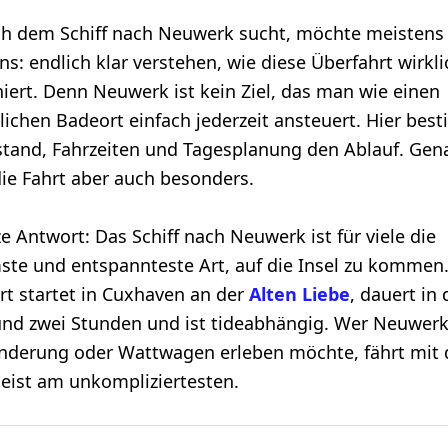
h dem Schiff nach Neuwerk sucht, möchte meistens
ns: endlich klar verstehen, wie diese Überfahrt wirkli
niert. Denn Neuwerk ist kein Ziel, das man wie einen
ichen Badeort einfach jederzeit ansteuert. Hier be
tand, Fahrzeiten und Tagesplanung den Ablauf. Gen
ie Fahrt aber auch besonders.
e Antwort: Das Schiff nach Neuwerk ist für viele die
te und entspannteste Art, auf die Insel zu kommen.
rt startet in Cuxhaven an der
Alten Liebe
, dauert in 
und zwei Stunden und ist tideabhängig. Wer Neuwer
derung oder Wattwagen erleben möchte, fährt mit
meist am unkompliziertesten.