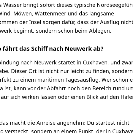
s Wasser bringt sofort dieses typische Nordseegefühl
Wind, Möwen, Wattenmeer und das langsame
mmen der Insel sorgen dafür, dass der Ausflug nicht
werk beginnt, sondern schon beim Ablegen.
 fährt das Schiff nach Neuwerk ab?
bindung nach Neuwerk startet in Cuxhaven, und zwar
ebe. Dieser Ort ist nicht nur leicht zu finden, sonder
rfekt zu einem maritimen Tagesausflug. Wer schon 
da ist, kann vor der Abfahrt noch den Bereich rund u
 auf sich wirken lassen oder einen Blick auf den Hafe
das macht die Anreise angenehm: Du startest nicht
o versteckt, sondern an einem Punkt, der in Cuxhav