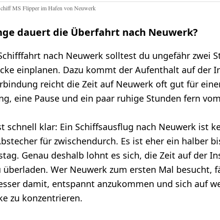
chiff MS Flipper im Hafen von Neuwerk
nge dauert die Überfahrt nach Neuwerk?
 Schifffahrt nach Neuwerk solltest du ungefähr zwei 
ecke einplanen. Dazu kommt der Aufenthalt auf der In
rbindung reicht die Zeit auf Neuwerk oft gut für eine
g, eine Pause und ein paar ruhige Stunden fern vom
t schnell klar: Ein Schiffsausflug nach Neuwerk ist k
bstecher für zwischendurch. Es ist eher ein halber b
tag. Genau deshalb lohnt es sich, die Zeit auf der In
zu überladen. Wer Neuwerk zum ersten Mal besucht, f
esser damit, entspannt anzukommen und sich auf w
ke zu konzentrieren.